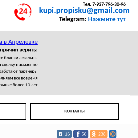
Тел. 7-937-796-30-96
kupi.propisku@gmail.com
Telegram:
Нажмите тут
а в Апрелевке
 причин верить:
се бланки легальны
 сделку письменно
работают партнеры
лняем все вовремя
рынке более 10 лет
КОНТАКТЫ
16
58
238