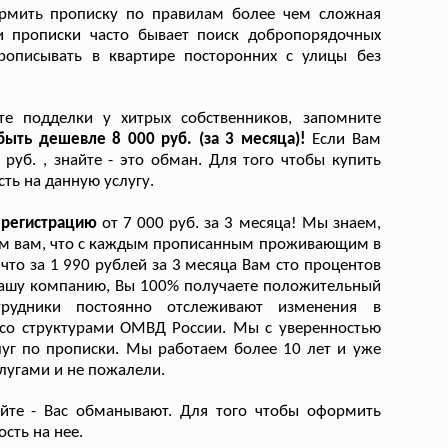
формить прописку по правилам более чем сложная
и прописки часто бывает поиск добропорядочных
рописывать в квартире посторонних с улицы без
те подделки у хитрых собственников, запомните
быть дешевле 8 000 руб. (за 3 месяца)!
Если Вам
уб. , знайте - это обман. Для того чтобы купить
ть на данную услугу.
ю регистрацию
от 7 000 руб. за 3 месяца! Мы знаем,
ним вам, что с каждым прописанным проживающим в
что за 1 990 рублей за 3 месяца Вам сто процентов
нашу компанию, Вы 100% получаете положительный
трудники постоянно отслеживают изменения в
 со структурами ОМВД России. Мы с уверенностью
луг по прописки. Мы работаем более 10 лет и уже
лугами и не пожалели.
айте - Вас обманывают. Для того чтобы оформить
сть на нее.