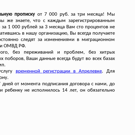
льную прописку
от 7 000 руб. за три месяца! Мы
 вы же знаете, что с каждым зарегистрированным
за 1 000 рублей за 3 месяца Вам сто процентов не
тившись в нашу организацию, Вы всегда получаете
постоянно следят за изменениями в миграционном
ми ОМВД РФ.
го, без переживаний и проблем, без хитрых
ых поборов, Ваши данные всегда будут во всех базах
мп.
 услугу
временной регистрации в Апрелевке
. Для
ону.
7 дней от момента подписания договора с нами, до
ли ребенку не исполнилось 14 лет, он обязательно