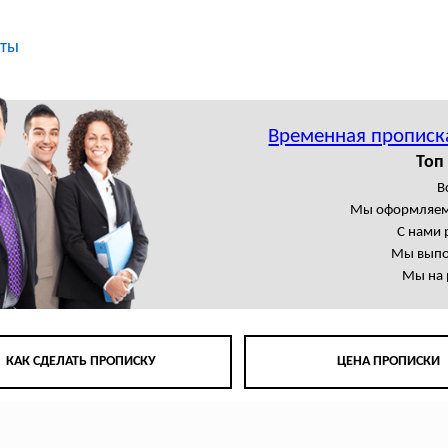
кты
Временная прописк
Топ
В
Мы оформляем
С нами 
Мы выпо
Мы на 
КАК СДЕЛАТЬ ПРОПИСКУ
ЦЕНА ПРОПИСКИ